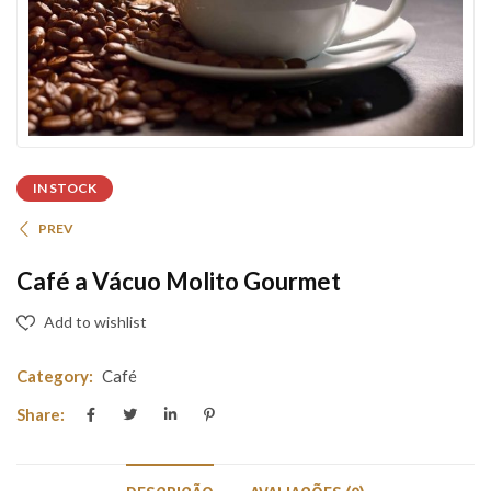
IN STOCK
PREV
Café a Vácuo Molito Gourmet
Add to wishlist
Category:
Café
Share: