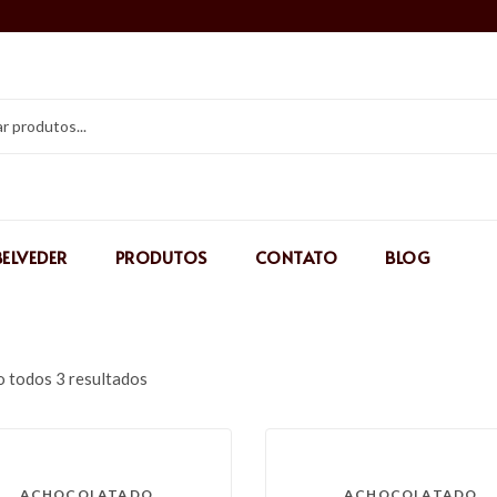
BELVEDER
PRODUTOS
CONTATO
BLOG
o todos 3 resultados
ACHOCOLATADO
ACHOCOLATADO