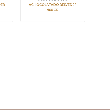
DER
ACHOCOLATADO BELVEDER
400 GR