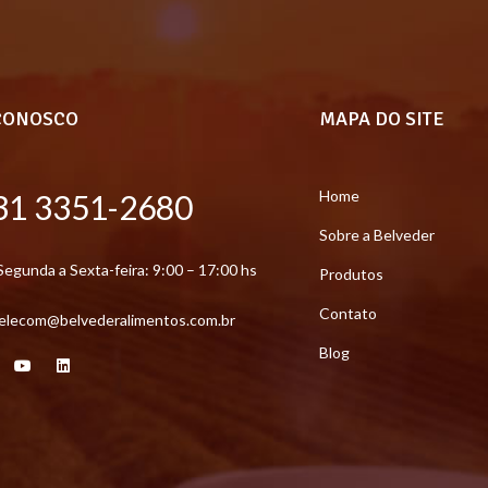
CONOSCO
MAPA DO SITE
Home
31 3351-2680
Sobre a Belveder
Segunda a Sexta-feira: 9:00 – 17:00 hs
Produtos
Contato
elecom@belvederalimentos.com.br
Blog