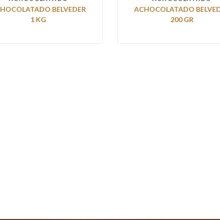
HOCOLATADO BELVEDER
ACHOCOLATADO BELVE
1 KG
200 GR