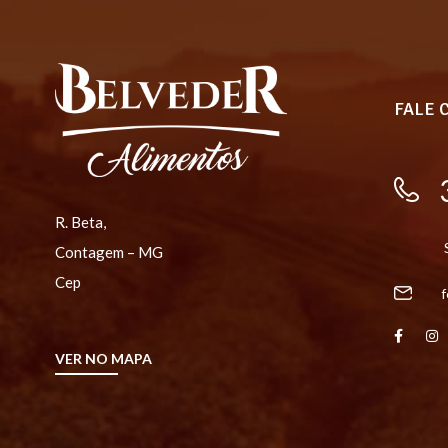
FALE 
R. Beta,
Contagem – MG
Cep
f
VER NO MAPA